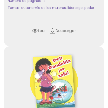
Número de páginas: 12
Temas:
autonomía de las mujeres
,
liderazgo
,
poder
Leer
Descargar