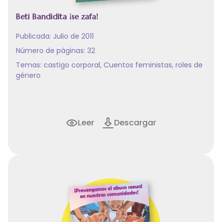
Beti Bandidita ¡se zafa!
Publicada: Julio de 2011
Número de páginas: 32
Temas:
castigo corporal
,
Cuentos feministas
,
roles de
género
Leer
Descargar