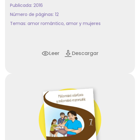
Publicada: 2016
Número de páginas: 12
Temas:
amor romántico
,
amor y mujeres
Leer
Descargar