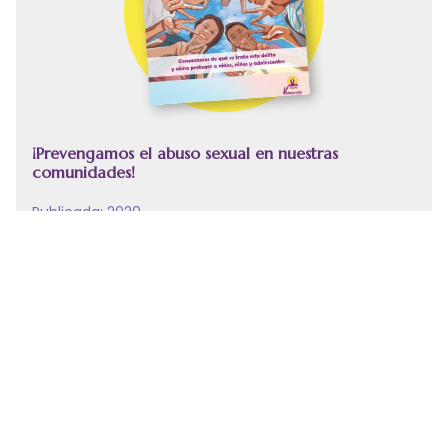
¡Prevengamos el abuso sexual en nuestras
comunidades!
Publicada: 2020
Número de páginas: 28
Temas:
abuso sexual
,
prevención abuso sexual
Leer
Descargar