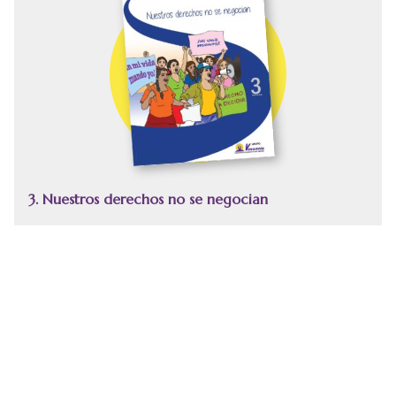
3. Nuestros derechos no se negocian
Tipo:
Paquete de folletos
Publicada: 2016
Número de páginas: 12
Temas:
derechos humanos
Leer
Descargar