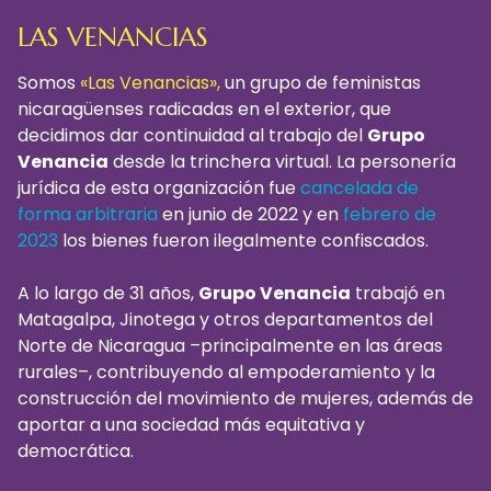
LAS VENANCIAS
Somos
«Las Venancias»,
un grupo de feministas
nicaragüenses radicadas en el exterior, que
decidimos dar continuidad al trabajo del
Grupo
Venancia
desde la trinchera virtual. La personería
jurídica de esta organización fue
cancelada de
forma arbitraria
en junio de 2022 y en
febrero de
2023
los bienes fueron ilegalmente confiscados.
A lo largo de 31 años,
Grupo Venancia
trabajó en
Matagalpa, Jinotega y otros departamentos del
Norte de Nicaragua –principalmente en las áreas
rurales
–
,
contribuyendo a
l empoderamiento y
la
construcción del movimiento de mujeres, además de
aportar a una sociedad más equitativa y
democrática.