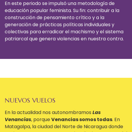
En este periodo se impulsó una metodología de
educación popular feminista. Su fin: contribuir a la
construcción de pensamiento crítico y a la
generación de prácticas políticas individuales y
colectivas para erradicar el machismo y el sistema
patriarcal que genera violencias en nuestra contra.
NUEVOS VUELOS
En la actualidad nos autonombramos
L
as
Venancias
, porque
Venancias somos todas
. En
Matagalpa, la ciudad del Norte de Nicaragua donde