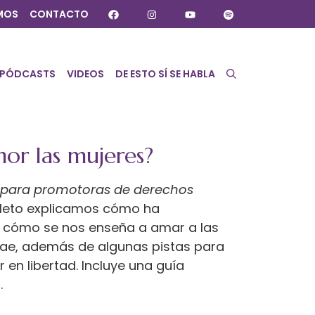
MOS
CONTACTO
PÓDCASTS
VIDEOS
DE ESTO SÍ SE HABLA
or las mujeres?
 para promotoras de derechos
olleto explicamos cómo ha
, cómo se nos enseña a amar a las
rae, además de algunas pistas para
r en libertad. Incluye una guía
.