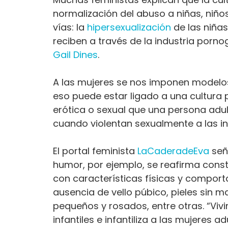
normalización del abuso a niñas, niño
vías: la
hipersexualización
de las niñas
reciben a través de la industria porno
Gail Dines
.
A las mujeres se nos imponen modelos
eso puede estar ligado a una cultura p
erótica o sexual que una persona adult
cuando violentan sexualmente a las in
El portal feminista
LaCaderadeEva
seña
humor, por ejemplo, se reafirma con
con características físicas y comport
ausencia de vello púbico, pieles sin m
pequeños y rosados, entre otras. “Viv
infantiles e infantiliza a las mujeres 