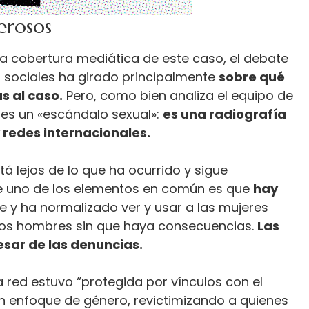
erosos
a cobertura mediática de este caso, el debate
s sociales ha girado principalmente
sobre qué
 al caso.
Pero, como bien analiza el equipo de
o es un «escándalo sexual»:
es una radiografía
y redes internacionales.
tá lejos de lo que ha ocurrido y sigue
ue uno de los elementos en común es que
hay
e y ha normalizado ver y usar a las mujeres
 los hombres sin que haya consecuencias.
Las
esar de las denuncias.
a red estuvo “protegida por vínculos con el
in enfoque de género, revictimizando a quienes