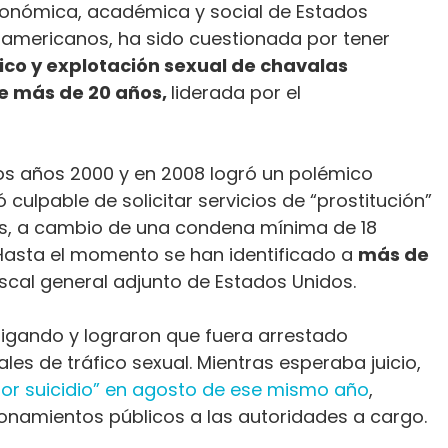
económica, académica y social de Estados
oamericanos, ha sido cuestionada por tener
ico y explotación sexual de chavalas
e más de 20 años,
liderada por el
los años 2000 y en 2008 logró un polémico
 culpable de solicitar servicios de “prostitución”
os, a cambio de una condena mínima de 18
 Hasta el momento se han identificado a
más de
scal general adjunto de Estados Unidos.
stigando y lograron que fuera arrestado
es de tráfico sexual. Mientras esperaba juicio,
por suicidio” en agosto de ese mismo año
,
onamientos públicos a las autoridades a cargo.