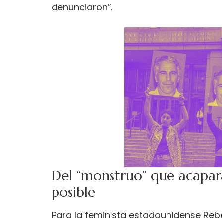
denunciaron”.
Del “monstruo” que acapara 
posible
Para la feminista estadounidense Re