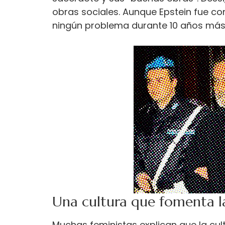
obras sociales. Aunque Epstein fue con
ningún problema durante 10 años más
Una cultura que fomenta la
Muchas feministas explican que la cul