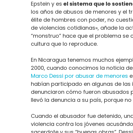
Epstein y es
el sistema que lo sostie
los años de abusos de menores y el tr
élite de hombres con poder, no cuesti
de violencias cotidianas», añade la ac
“monstruo” hace que el problema se co
cultura que lo reproduce.
En Nicaragua tenemos muchos ejemplos.
2000, cuando conocimos la noticia de 
Marco Dessi por abusar de menores
e
habían participado en algunas de las i
denunciaron cómo fueron abusados por 
llevó la denuncia a su país, porque no 
Cuando el abusador fue detenido, una
violencia contra los jóvenes acusándol
sacerdote y sus “buenas obras”. Dessi,