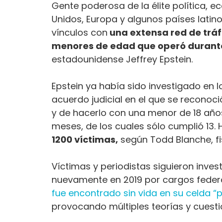
Gente poderosa de la élite política, 
Unidos, Europa y algunos países latin
vínculos con
una extensa red de tráf
menores de edad que operó durant
estadounidense Jeffrey Epstein.
Epstein ya había sido investigado en 
acuerdo judicial en el que se reconoció
y de hacerlo con una menor de 18 añ
meses, de los cuales sólo cumplió 13.
1200 víctimas,
según Todd Blanche, fi
Víctimas y periodistas siguieron inve
nuevamente en 2019 por cargos federal
fue encontrado sin vida en su celda “
provocando múltiples teorías y cuesti