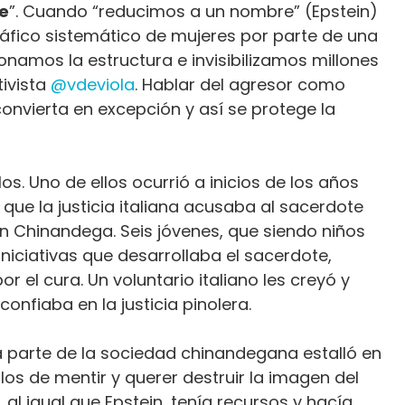
ne
”. Cuando “reducimos a un nombre” (Epstein)
áfico sistemático de mujeres por parte de una
onamos la estructura e invisibilizamos millones
tivista
@vdeviola
. Hablar del agresor como
nvierta en excepción y así se protege la
 Uno de ellos ocurrió a inicios de los años
que la justicia italiana acusaba al sacerdote
n Chinandega. Seis jóvenes, que siendo niños
niciativas que desarrollaba el sacerdote,
el cura. Un voluntario italiano les creyó y
confiaba en la justicia pinolera.
 parte de la sociedad chinandegana estalló en
os de mentir y querer destruir la imagen del
 al igual que Epstein, tenía recursos y hacía