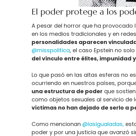
El poder protege a los pod
A pesar del horror que ha provocado l
en los medios tradicionales y en rede
personalidades aparecen vinculadas
@misspolitica
, el caso Epstein no sol
del vínculo entre élites, impunidad 
Lo que pasó en las altas esferas no es
ocurriendo en nuestros países, porq
una estructura de poder
que sostien
como objetos sexuales al servicio de
víctimas no han dejado de serlo a p
Como mencionan
@lasigualadas,
est
poder y por una justicia que avanzó s