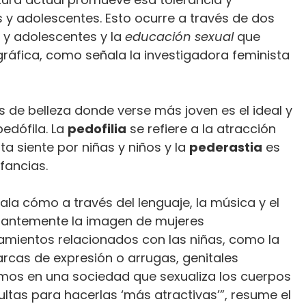
s y adolescentes. Esto ocurre a través de dos
 y adolescentes y la
educación sexual
que
gráfica, como señala la investigadora feminista
 de belleza donde verse más joven es el ideal y
edófila. La
pedofilia
se refiere a la atracción
a siente por niñas y niños y la
pederastia
es
fancias.
la cómo a través del lenguaje, la música y el
stantemente la imagen de mujeres
amientos relacionados con las niñas, como la
arcas de expresión o arrugas, genitales
imos en una sociedad que sexualiza los cuerpos
adultas para hacerlas ‘más atractivas’”, resume el