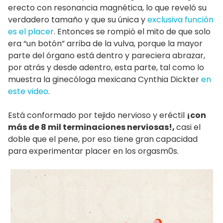
erecto con resonancia magnética, lo que reveló su
verdadero tamaño y que su única y
exclusiva función
es el placer
. Entonces se rompió el mito de que solo
era “un botón” arriba de la vulva, porque la mayor
parte del órgano está dentro y pareciera abrazar,
por atrás y desde adentro, esta parte, tal como lo
muestra la ginecóloga mexicana Cynthia Dickter
en
este video
.
Está conformado por tejido nervioso y eréctil
¡con
más de 8 mil terminaciones nerviosas!,
casi el
doble que el pene, por eso tiene gran capacidad
para experimentar placer en los orgasm0s.