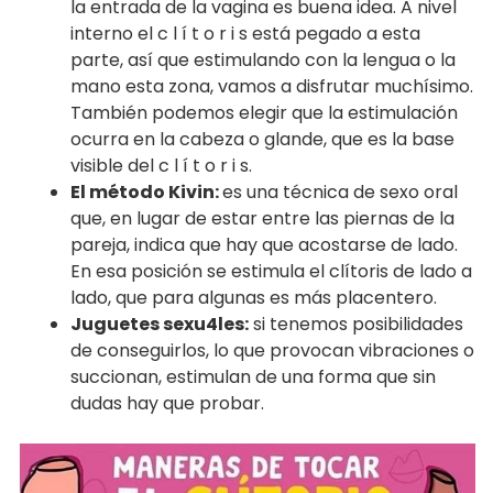
la entrada de la vagina es buena idea. A nivel
interno el c l í t o r i s está pegado a esta
parte, así que estimulando con la lengua o la
mano esta zona, vamos a disfrutar muchísimo.
También podemos elegir que la estimulación
ocurra en la cabeza o glande, que es la base
visible del c l í t o r i s.
El método Kivin:
es una técnica de sexo oral
que, en lugar de estar entre las piernas de la
pareja, indica que hay que acostarse de lado.
En esa posición se estimula el clítoris de lado a
lado, que para algunas es más placentero.
Juguetes sexu4les:
si tenemos posibilidades
de conseguirlos, lo que provocan vibraciones o
succionan, estimulan de una forma que sin
dudas hay que probar.