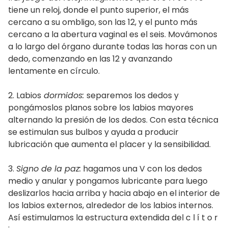
tiene un reloj, donde el punto superior, el más
cercano a su ombligo, son las 12, y el punto más
cercano a la abertura vaginal es el seis. Movámonos
a lo largo del órgano durante todas las horas con un
dedo, comenzando en las 12 y avanzando
lentamente en círculo.
2. Labios
dormidos:
separemos los dedos y
pongámoslos planos sobre los labios mayores
alternando la presión de los dedos. Con esta técnica
se estimulan sus bulbos y ayuda a producir
lubricación que aumenta el placer y la sensibilidad.
3.
Signo de la paz:
hagamos una V con los dedos
medio y anular y pongamos lubricante para luego
deslizarlos hacia arriba y hacia abajo en el interior de
los labios externos, alrededor de los labios internos.
Así estimulamos la estructura extendida del c l í t o r