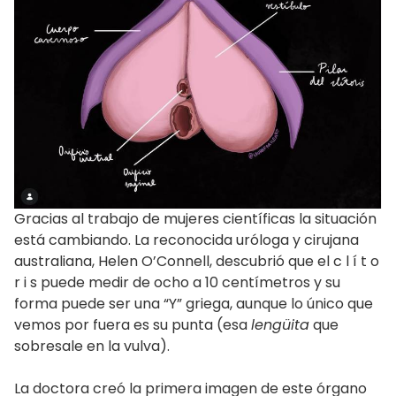
Gracias al trabajo de mujeres científicas la situación
está cambiando. La reconocida uróloga y cirujana
australiana, Helen O’Connell, descubrió que el c l í t o
r i s puede medir de ocho a 10 centímetros y su
forma puede ser una “Y” griega, aunque lo único que
vemos por fuera es su punta (esa
lengüita
que
sobresale en la vulva).
La doctora creó la primera imagen de este órgano