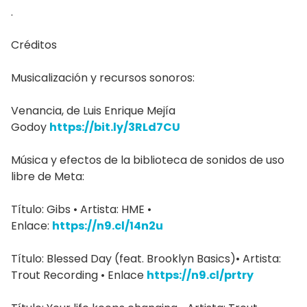
.
Créditos
Musicalización y recursos sonoros:
Venancia, de Luis Enrique Mejía
Godoy
https://bit.ly/3RLd7CU
Música y efectos de la biblioteca de sonidos de uso
libre de Meta:
Título: Gibs • Artista: HME •
Enlace:
https://n9.cl/14n2u
Título: Blessed Day (feat. Brooklyn Basics)• Artista:
Trout Recording • Enlace
https://n9.cl/prtry