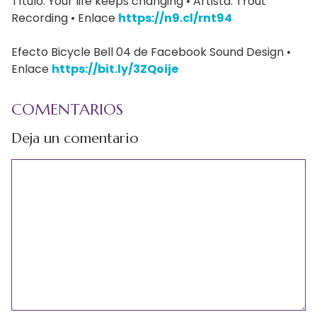
Título: Your life keeps changing • Artista: Trout
Recording • Enlace
https://n9.cl/rnt94
Efecto Bicycle Bell 04 de Facebook Sound Design •
Enlace
https://bit.ly/3ZQoije
COMENTARIOS
Deja un comentario
Comentario