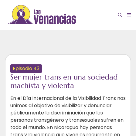
Saltar
al
M
contenido
Episodio 43
Ser mujer trans en una sociedad
machista y violenta
En el Día Internacional de la Visibilidad Trans nos
unimos al objetivo de visibilizar y denunciar
públicamente la discriminación que las
personas transgénero y transexuales sufren en
todo el mundo. En Nicaragua hay personas
trans y la violencia que viven es recurrente en