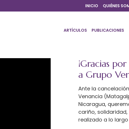
INICIO
QUIÉNES SO
ARTÍCULOS
PUBLICACIONES
¡Gracias por
a Grupo Ven
Ante la cancelación
Venancia (Matagalp
Nicaragua, querem
cariño, solidaridad
realizado a lo largo