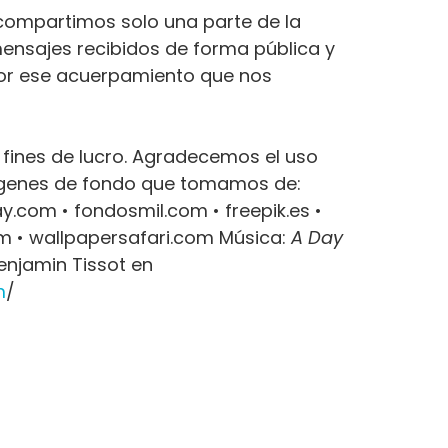
 compartimos solo una parte de la
ensajes recibidos de forma pública y
por ese acuerpamiento que nos
n fines de lucro. Agradecemos el uso
ágenes de fondo que tomamos de:
y.com • fondosmil.com • freepik.es •
m • wallpapersafari.com Música:
A Day
enjamin Tissot en
m
/