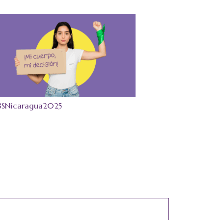
8SNicaragua2025