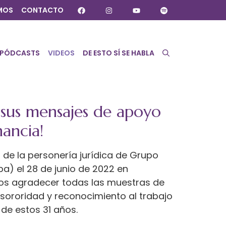
MOS
CONTACTO
PÓDCASTS
VIDEOS
DE ESTO SÍ SE HABLA
 sus mensajes de apoyo
ancia!
 de la personería jurídica de Grupo
a) el 28 de junio de 2022 en
os agradecer todas las muestras de
, sororidad y reconocimiento al trabajo
 de estos 31 años.