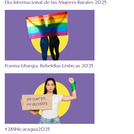
Día Internacional de las Mujeres Rurales 2025
Poema Liturgia, Rebeldías Lésbicas 2025
#28SNicaragua2025