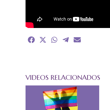
Compartir
Compartir
Compartir
Compartir
Compartir
en
en
en
en
en
Facebook
X
WhatsApp
Telegram
Email
(Twitter)
VIDEOS RELACIONADOS