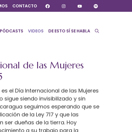
MOS
CONTACTO
PÓDCASTS
VIDEOS
DE ESTO SÍ SE HABLA
ional de las Mujeres
5
es el Día Internacional de las Mujeres
 sigue siendo invisibilizado y sin
Nicaragua seguimos esperando que se
icación de la Ley 717 y que las
 ser dueñas de la tierra. Hoy
imiento a su trabajo para la