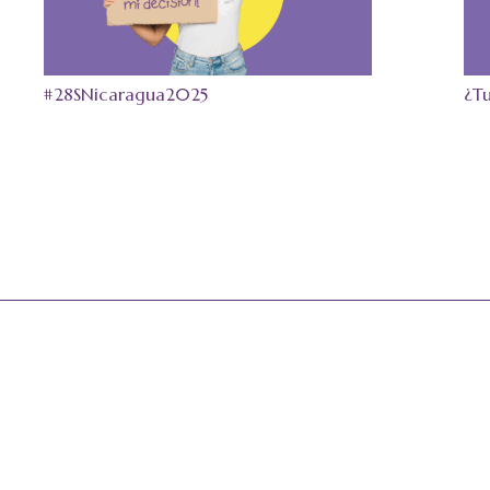
#28SNicaragua2025
¿Tu