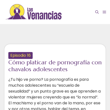
Saltar
al
M
contenido
Episodio 16
Cómo platicar de pornografía con
chavalos adolescentes
¿Tu hijo ve porno? La pornografía es para
muchos adolescentes su “escuela de
sexualidad” y un punto grave es que aprenden a
violentar mujeres creyendo que es “lo normal”.
El machismo y el porno van de la mano, por ese
y por otros motivos, hablar del tema, en