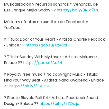
Musicalización y recursos sonoros: ? Venancia, de
Luis Enrique Mejía Godoy ??
https://bit.ly/3RLd7CU
Música y efectos de uso libre de Facebook y
YouTube:
? Título: Door of Your Heart • Artista: Charlie Peacock
• Enlace ??
https://goo.su/Kz40tH
? Título: Sunday With My Lover • Artista: Makana •
Enlace ??
https://goo.su/AdS4
? Royalty free music / No copyright Music • Título:
Find Your Way Beat • Artista: Nana Kwabena • Enlace
??
https://bit.ly/3FVIZST
? Efecto Bicycle Bell 04 • Artista: Facebook Sound
Design • Enlace ??
https://bit.ly/3ZQoije