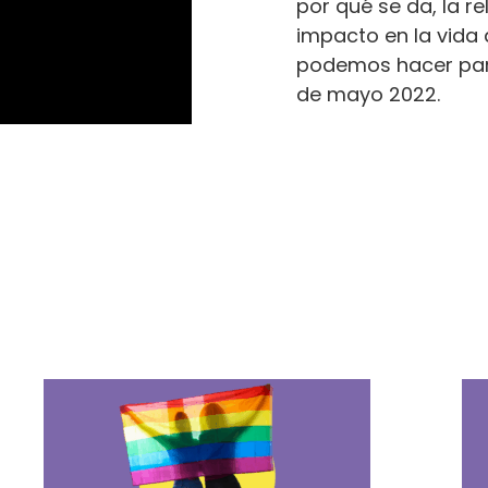
por qué se da, la re
impacto en la vida
podemos hacer para
de mayo 2022.