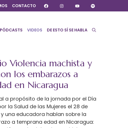
MOS
CONTACTO
PÓDCASTS
VIDEOS
DE ESTO SÍ SE HABLA
o Violencia machista y
con los embarazos a
ad en Nicaragua
al a propósito de la jornada por el Día
or la Salud de las Mujeres el 28 de
 y una educadora hablan sobre la
razo a temprana edad en Nicaragua: