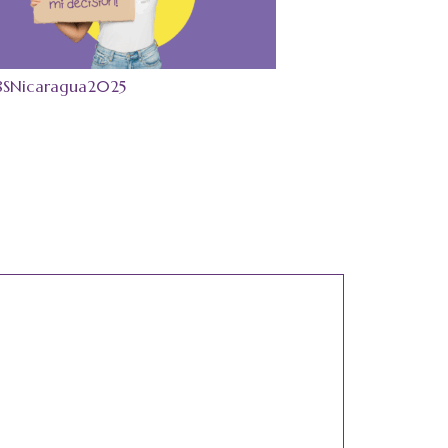
8SNicaragua2025