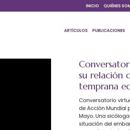
INICIO
QUIÉNES SO
ARTÍCULOS
PUBLICACIONES
Conversatori
su relación 
temprana ed
Conversatorio virtu
de Acción Mundial p
Mayo. Una sicóloga
situación del emba