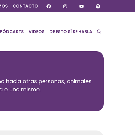
MOS
CONTACTO
PÓDCASTS
VIDEOS
DE ESTO SÍ SE HABLA
ño hacia otras personas, animales
na o uno mismo.