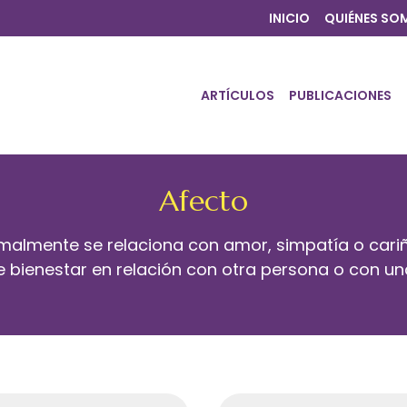
INICIO
QUIÉNES SO
ARTÍCULOS
PUBLICACIONES
Afecto
rmalmente se relaciona con amor, simpatía o cari
 bienestar en relación con otra persona o con u