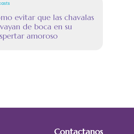
casts
mo evitar que las chavalas
 vayan de boca en su
spertar amoroso
Contactanos