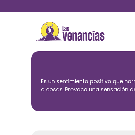
Saltar
al
contenido
Es un sentimiento positivo que no
o cosas. Provoca una sensación de