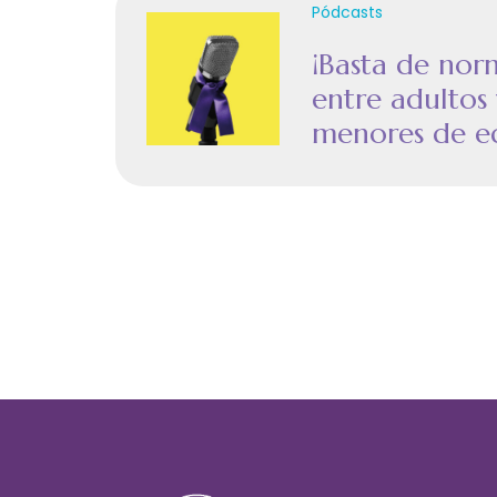
Pódcasts
¡Basta de norm
entre adultos 
menores de e