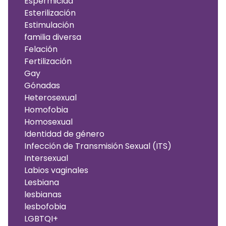
Espermicida
Esterilización
Estimulación
familia diversa
Felación
Fertilización
Gay
Gónadas
Heterosexual
Homofobia
Homosexual
Identidad de género
Infección de Transmisión Sexual (ITS)
Intersexual
Labios vaginales
Lesbiana
lesbianas
lesbofobia
LGBTQI+