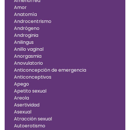
Amenorrea
Amor
Anatomía
Androcentrismo
Andrógeno
Androginia
Anilingus
Anillo vaginal
Anorgasmia
Anovulatorio
Anticoncepción de emergencia
Anticonceptivos
Apego
Apetito sexual
Areola
Asertividad
Asexual
Atracción sexual
Autoerotismo