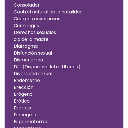
Consolador
Control natural de la natalidad
Cuerpos cavernosos
Cunnilingus
Derechos sexuales
dia de la madre
Diafragma
Disfunción sexual
Dismenorrea
DIU (Dispositivo Intra Uterino)
Diversidad sexual
Endometrio
Erección
Erógeno
Erótico
Escroto
Esmegma
Espermatorrea