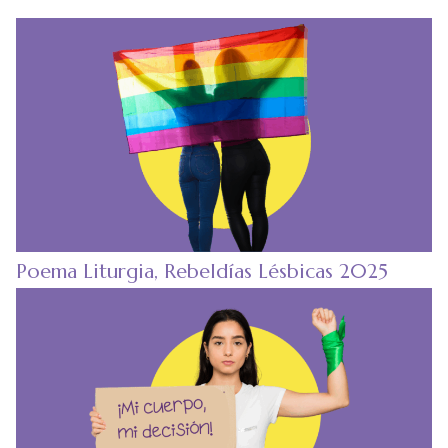
Poema Liturgia, Rebeldías Lésbicas 2025