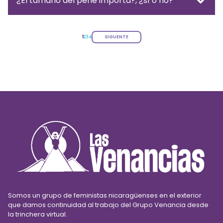
¿El tamaño del pene importa?, ¿sí o no?
1
2
3
4
SIGUENTE
Somos un grupo de feministas nicaragüenses en el exterior
que damos continuidad al trabajo del Grupo Venancia desde
la trinchera virtual.