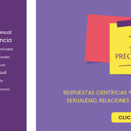
exual
ncia
rtividad
ondón
xual
ual
ión
rsonas
RESPUESTAS CIENTÍFICAS Y
SEXUALIDAD, RELACIONES
CLIC