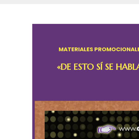
MATERIALES PROMOCIONAL
«DE ESTO SÍ SE HABL