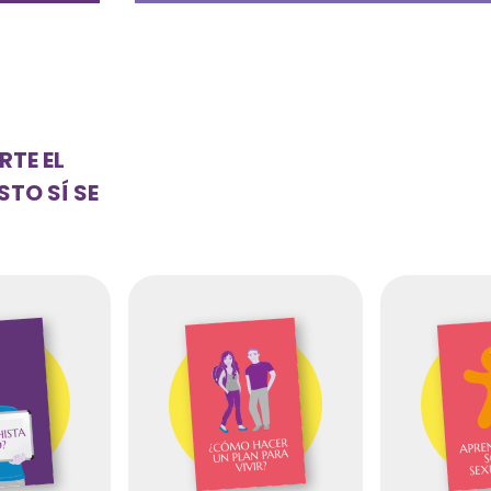
RTE EL
TO SÍ SE