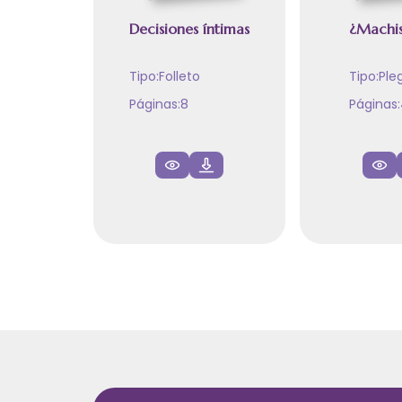
Decisiones íntimas
¿Machis
Tipo:
Folleto
Tipo:
Ple
Páginas:
8
Páginas: