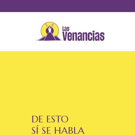
Saltar
al
contenido
DE ESTO
SÍ SE HABLA