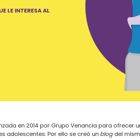
E LE INTERESA AL
nzada en 2014 por Grupo Venancia para ofrecer un
s adolescentes. Por ello se creó un
blog
del mism