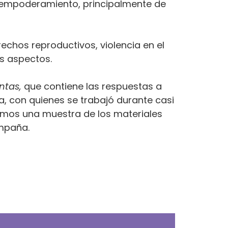
 empoderamiento, principalmente de
chos reproductivos, violencia en el
s aspectos.
ntas,
que contiene las respuestas a
, con quienes se trabajó durante casi
emos una muestra de los materiales
ampaña.