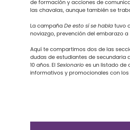
de formación y acciones de comunica
las chavalas, aunque también se trab
La campaña
De esto sí se habla
tuvo c
noviazgo, prevención del embarazo a 
Aquí te compartimos dos de las secc
dudas de estudiantes de secundaria d
10 años. El
S
exionario
es un listado de
informativos y promocionales con los