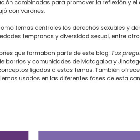
ción combinadas para promover la reflexión y el
ajó con varones.
omo temas centrales los derechos sexuales y dere
edades tempranas y diversidad sexual, entre otro
iones que formaban parte de este blog:
Tus pregu
e barrios y comunidades de Matagalpa y Jinotega
 conceptos ligados a estos temas. También ofrec
 lemas usados en las diferentes fases de esta c