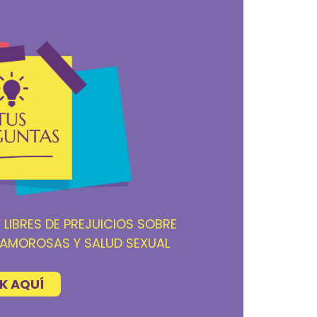
 LIBRES DE PREJUICIOS SOBRE
 AMOROSAS Y SALUD SEXUAL
K AQUÍ