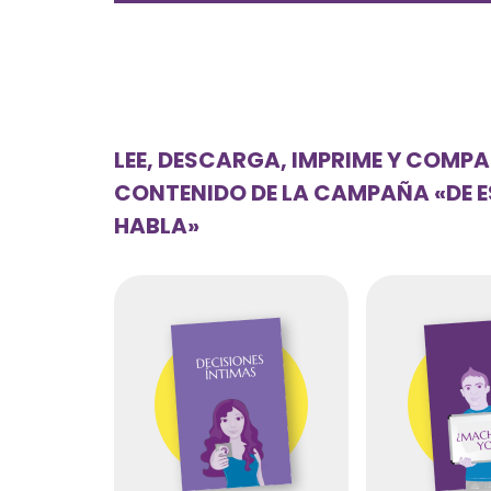
LEE, DESCARGA, IMPRIME Y COMPA
CONTENIDO DE LA CAMPAÑA «DE ES
HABLA»