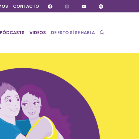
MOS
CONTACTO
PÓDCASTS
VIDEOS
DE ESTO SÍ SE HABLA